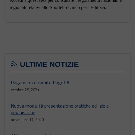
Accedi a quest'area per consultare i regolamenti nazionali e
regionali relativi allo Sportello Unico per l'Edilizia.
ULTIME NOTIZIE
Pagamento tramite PagoPA
ottobre 28, 2021
Nuova modalità presentazione pratiche edilizie e
urbanistiche
novembre 17, 2020