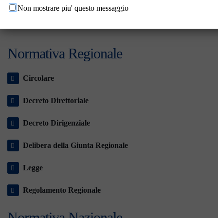
Non mostrare piu' questo messaggio
Normativa Regionale
Circolare
Decreto Direttoriale
Decreto Dirigenziale
Delibera della Giunta Regionale
Legge
Regolamento Regionale
Normativa Nazionale