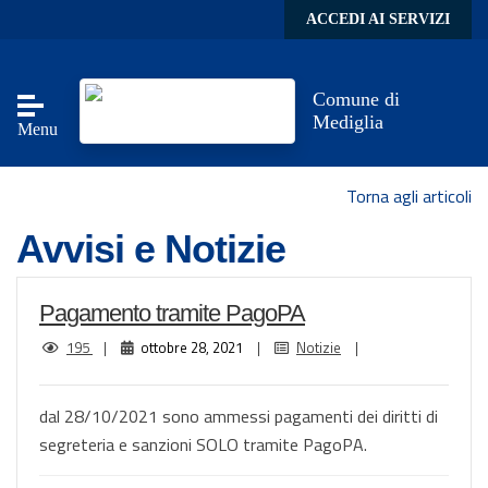
Skip to main content
ACCEDI AI SERVIZI
Comune di
Mediglia
Menu
Torna agli articoli
Avvisi e Notizie
Pagamento tramite PagoPA
195
|
ottobre 28, 2021
|
Notizie
|
dal 28/10/2021 sono ammessi pagamenti dei diritti di
segreteria e sanzioni SOLO tramite PagoPA.