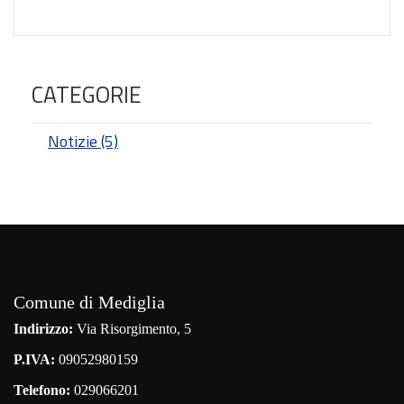
CATEGORIE
Notizie (5)
Comune di Mediglia
Indirizzo:
Via Risorgimento, 5
P.IVA:
09052980159
Telefono:
029066201