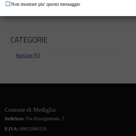
Non mostrare piu' questo messaggio
CATEGORIE
Notizie (5)
Comune di Mediglia
Indirizzo:
Via Risorgimento, 5
P.IVA:
09052980159