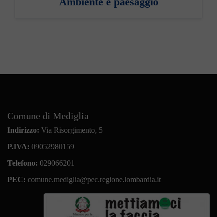
Ambiente e paesaggio
Comune di Mediglia
Indirizzo:
Via Risorgimento, 5
P.IVA:
09052980159
Telefono:
029066201
PEC:
comune.mediglia@pec.regione.lombardia.it