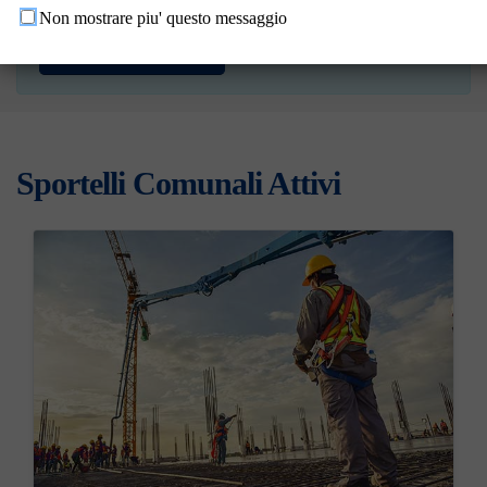
prima autenticarti cliccando sul bottone qui sotto!
Non mostrare piu' questo messaggio
Accedi ai Servizi
Sportelli Comunali Attivi