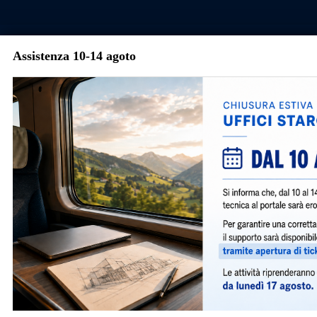
Skip to main content
Assistenza 10-14 agoto
Menu
©
Copyright 2026 by STARCH s.r.l.